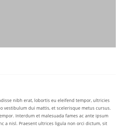
sse nibh erat, lobortis eu eleifend tempor, ultricies
o vestibulum dui mattis, et scelerisque metus cursus.
 et tempor. Interdum et malesuada fames ac ante ipsum
 a nisl. Praesent ultrices ligula non orci dictum, sit