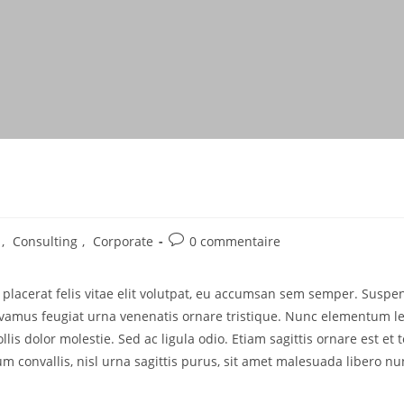
,
Consulting
,
Corporate
0 commentaire
lacerat felis vitae elit volutpat, eu accumsan sem semper. Suspendi
ivamus feugiat urna venenatis ornare tristique. Nunc elementum le
ollis dolor molestie. Sed ac ligula odio. Etiam sagittis ornare est
m convallis, nisl urna sagittis purus, sit amet malesuada libero nunc