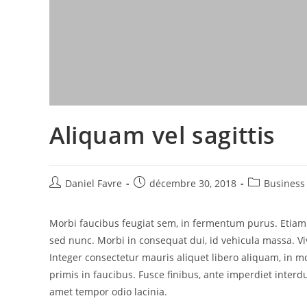
Aliquam vel sagittis
Daniel Favre
décembre 30, 2018
Business
Morbi faucibus feugiat sem, in fermentum purus. Etiam p
sed nunc. Morbi in consequat dui, id vehicula massa. V
Integer consectetur mauris aliquet libero aliquam, in m
primis in faucibus. Fusce finibus, ante imperdiet interdu
amet tempor odio lacinia.