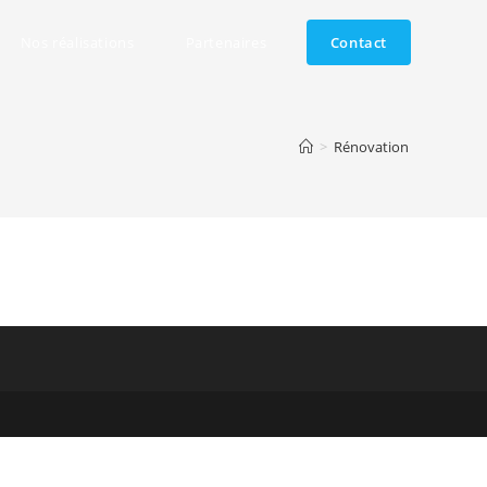
Nos réalisations
Partenaires
Contact
>
Rénovation